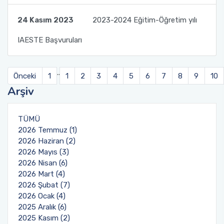
24 Kasım 2023
2023-2024 Eğitim-Öğretim yılı
IAESTE Başvuruları
..
Önceki
1
1
2
3
4
5
6
7
8
9
10
Arşiv
TÜMÜ
2026 Temmuz (1)
2026 Haziran (2)
2026 Mayıs (3)
2026 Nisan (6)
2026 Mart (4)
2026 Şubat (7)
2026 Ocak (4)
2025 Aralık (6)
2025 Kasım (2)