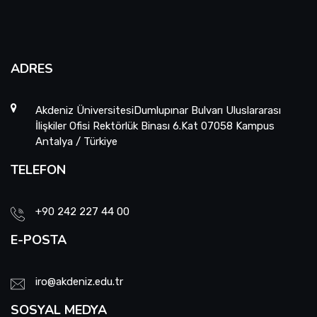
ADRES
Akdeniz ÜniversitesiDumlupınar Bulvarı Uluslararası
İlişkiler Ofisi Rektörlük Binası 6.Kat 07058 Kampus
Antalya / Türkiye
TELEFON
+90 242 227 44 00
E-POSTA
iro@akdeniz.edu.tr
SOSYAL MEDYA