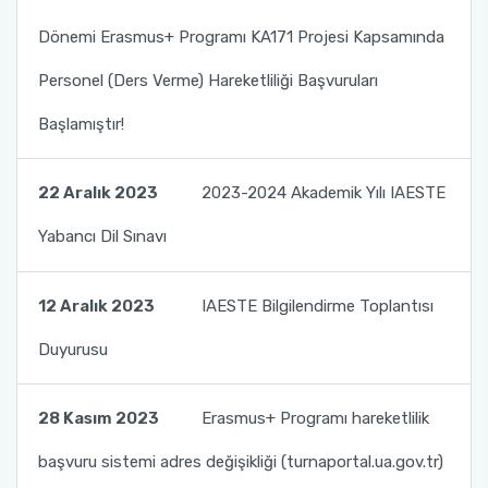
Dönemi Erasmus+ Programı KA171 Projesi Kapsamında
Personel (Ders Verme) Hareketliliği Başvuruları
Başlamıştır!
22 Aralık 2023
2023-2024 Akademik Yılı IAESTE
Yabancı Dil Sınavı
12 Aralık 2023
IAESTE Bilgilendirme Toplantısı
Duyurusu
28 Kasım 2023
Erasmus+ Programı hareketlilik
başvuru sistemi adres değişikliği (turnaportal.ua.gov.tr)