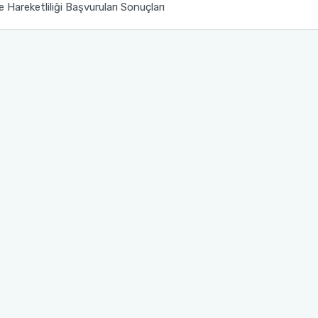
reketliliği Başvuruları Sonuçları