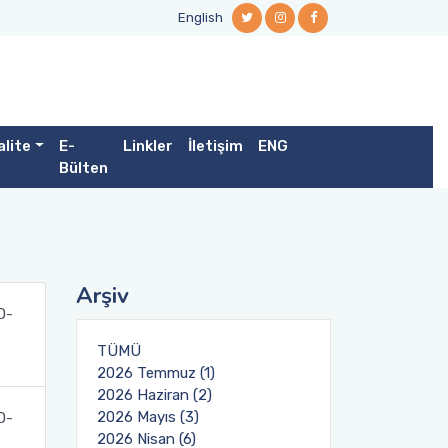
English
alite
E-
Linkler
İletişim
ENG
Bülten
Arşiv
D-
TÜMÜ
2026 Temmuz (1)
2026 Haziran (2)
2026 Mayıs (3)
D-
2026 Nisan (6)