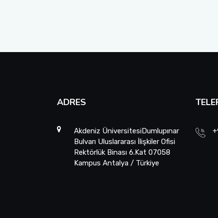
ADRES
TELE
Akdeniz ÜniversitesiDumlupınar
+
Bulvarı Uluslararası İlişkiler Ofisi
Rektörlük Binası 6.Kat 07058
Kampus Antalya / Türkiye