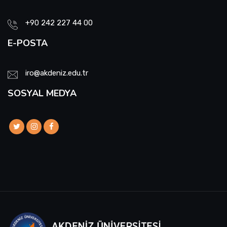
+90 242 227 44 00
E-POSTA
iro@akdeniz.edu.tr
SOSYAL MEDYA