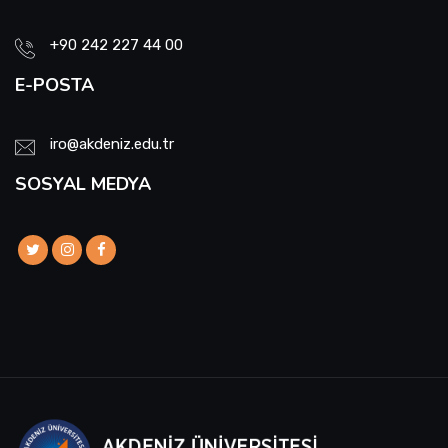
+90 242 227 44 00
E-POSTA
iro@akdeniz.edu.tr
SOSYAL MEDYA