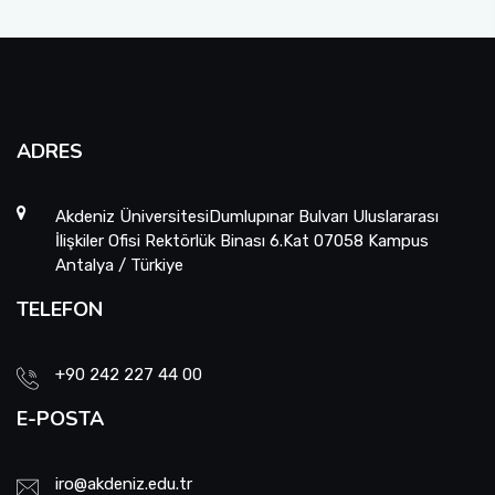
ADRES
Akdeniz ÜniversitesiDumlupınar Bulvarı Uluslararası
İlişkiler Ofisi Rektörlük Binası 6.Kat 07058 Kampus
Antalya / Türkiye
TELEFON
+90 242 227 44 00
E-POSTA
iro@akdeniz.edu.tr