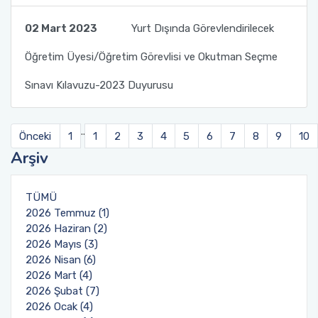
02 Mart 2023
Yurt Dışında Görevlendirilecek
Öğretim Üyesi/Öğretim Görevlisi ve Okutman Seçme
Sınavı Kılavuzu-2023 Duyurusu
..
Önceki
1
1
2
3
4
5
6
7
8
9
10
Arşiv
TÜMÜ
2026 Temmuz (1)
2026 Haziran (2)
2026 Mayıs (3)
2026 Nisan (6)
2026 Mart (4)
2026 Şubat (7)
2026 Ocak (4)