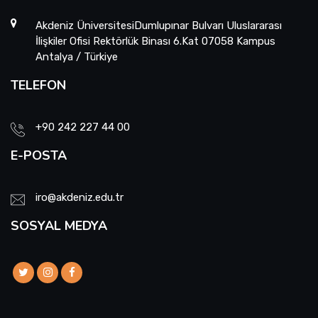
Akdeniz ÜniversitesiDumlupınar Bulvarı Uluslararası
İlişkiler Ofisi Rektörlük Binası 6.Kat 07058 Kampus
Antalya / Türkiye
TELEFON
+90 242 227 44 00
E-POSTA
iro@akdeniz.edu.tr
SOSYAL MEDYA