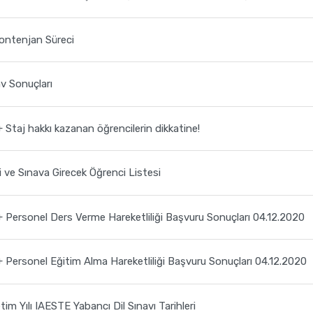
ontenjan Süreci
v Sonuçları
taj hakkı kazanan öğrencilerin dikkatine!
ve Sınava Girecek Öğrenci Listesi
ersonel Ders Verme Hareketliliği Başvuru Sonuçları 04.12.2020
ersonel Eğitim Alma Hareketliliği Başvuru Sonuçları 04.12.2020
m Yılı IAESTE Yabancı Dil Sınavı Tarihleri