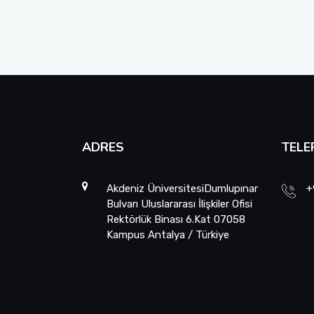
ADRES
TELE
Akdeniz ÜniversitesiDumlupınar
+
Bulvarı Uluslararası İlişkiler Ofisi
Rektörlük Binası 6.Kat 07058
Kampus Antalya / Türkiye