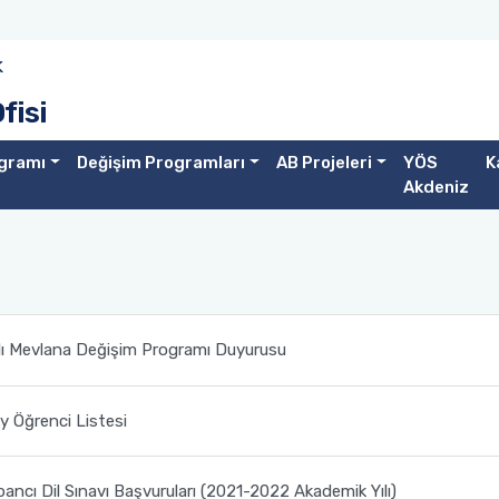
k
fisi
gramı
Değişim Programları
AB Projeleri
YÖS
K
Akdeniz
lı Mevlana Değişim Programı Duyurusu
 Öğrenci Listesi
ancı Dil Sınavı Başvuruları (2021-2022 Akademik Yılı)