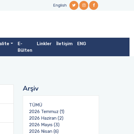
English
alite
E-
Linkler
İletişim
ENG
Bülten
Arşiv
TÜMÜ
2026 Temmuz (1)
2026 Haziran (2)
2026 Mayıs (3)
2026 Nisan (6)