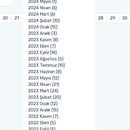
2024 Mayıs (1)
2024 Nisan (6)
2024 Mart (6)
20
21
22
23
24
25
26
27
28
29
30
2024 Şubat (10)
2024 Ocak (15)
2023 Aralık (3)
2023 Kasım (8)
2023 Ekim (7)
2023 Eylül (18)
2023 Ağustos (5)
2023 Temmuz (10)
2023 Haziran (8)
2023 Mayıs (12)
2023 Nisan (21)
2023 Mart (24)
2023 Şubat (20)
2023 Ocak (12)
2022 Aralık (15)
2022 Kasım (7)
2022 Ekim (5)
2022 Eylül (5)