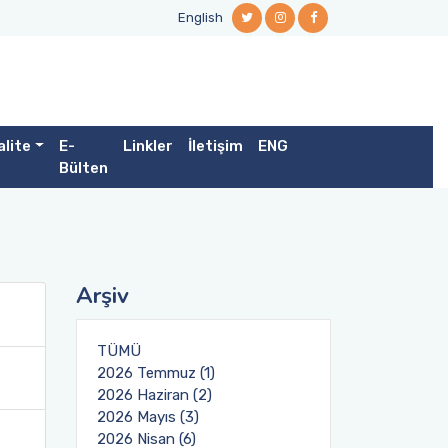
English
alite
E-
Linkler
İletişim
ENG
Bülten
Arşiv
TÜMÜ
2026 Temmuz (1)
2026 Haziran (2)
2026 Mayıs (3)
2026 Nisan (6)