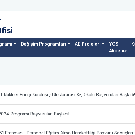
k
fisi
gramı
Değişim Programları
AB Projeleri
YÖS
K
Akdeniz
ükleer Enerji Kuruluşu) Uluslararası Kış Okulu Başvuruları Başladı!
24 Programı Başvuruları Başladı!
1 Erasmus+ Personel Eğitim Alma Hareketliliği Başvuru Sonuçları