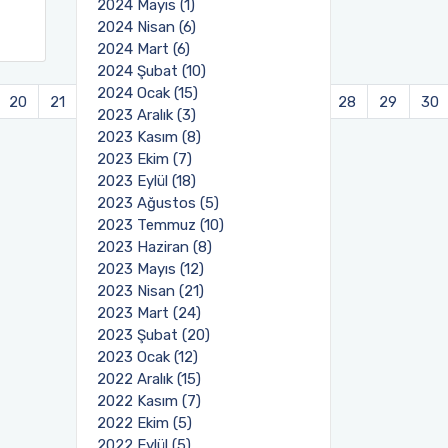
2024 Mayıs (1)
2024 Nisan (6)
2024 Mart (6)
2024 Şubat (10)
2024 Ocak (15)
20
21
22
23
24
25
26
27
28
29
30
2023 Aralık (3)
2023 Kasım (8)
2023 Ekim (7)
2023 Eylül (18)
2023 Ağustos (5)
2023 Temmuz (10)
2023 Haziran (8)
2023 Mayıs (12)
2023 Nisan (21)
2023 Mart (24)
2023 Şubat (20)
2023 Ocak (12)
2022 Aralık (15)
2022 Kasım (7)
2022 Ekim (5)
2022 Eylül (5)