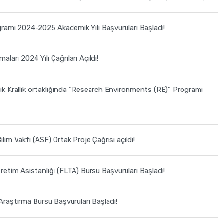
amı 2024-2025 Akademik Yılı Başvuruları Başladı!
arı 2024 Yılı Çağrıları Açıldı!
k Krallık ortaklığında “Research Environments (RE)” Programı
m Vakfı (ASF) Ortak Proje Çağrısı açıldı!
retim Asistanlığı (FLTA) Bursu Başvuruları Başladı!
Araştırma Bursu Başvuruları Başladı!