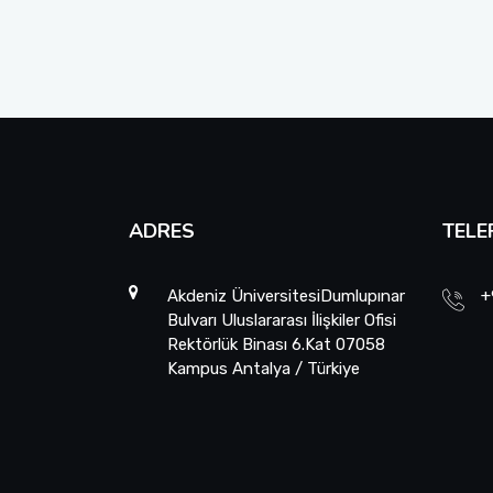
ADRES
TELE
Akdeniz ÜniversitesiDumlupınar
+
Bulvarı Uluslararası İlişkiler Ofisi
Rektörlük Binası 6.Kat 07058
Kampus Antalya / Türkiye