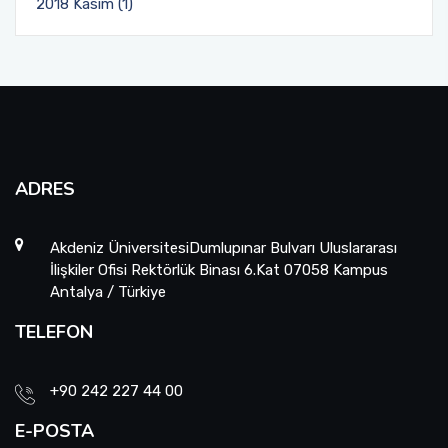
2018 Kasım (1)
ADRES
Akdeniz ÜniversitesiDumlupınar Bulvarı Uluslararası
İlişkiler Ofisi Rektörlük Binası 6.Kat 07058 Kampus
Antalya / Türkiye
TELEFON
+90 242 227 44 00
E-POSTA