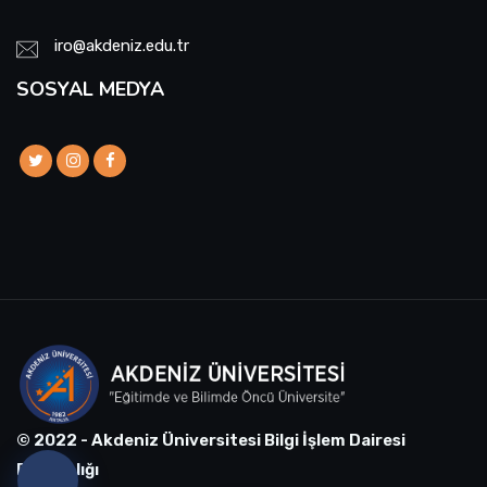
iro@akdeniz.edu.tr
SOSYAL MEDYA
© 2022 - Akdeniz Üniversitesi Bilgi İşlem Dairesi
Başkanlığı