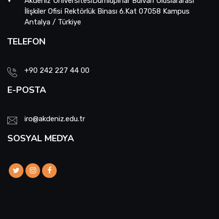
Akdeniz ÜniversitesiDumlupınar Bulvarı Uluslararası
İlişkiler Ofisi Rektörlük Binası 6.Kat 07058 Kampus
Antalya / Türkiye
TELEFON
+90 242 227 44 00
E-POSTA
iro@akdeniz.edu.tr
SOSYAL MEDYA