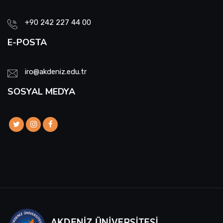
+90 242 227 44 00
E-POSTA
iro@akdeniz.edu.tr
SOSYAL MEDYA