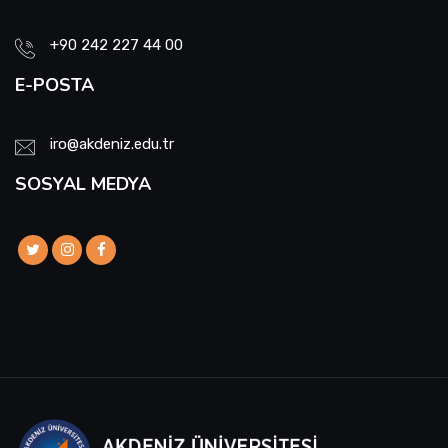
+90 242 227 44 00
E-POSTA
iro@akdeniz.edu.tr
SOSYAL MEDYA