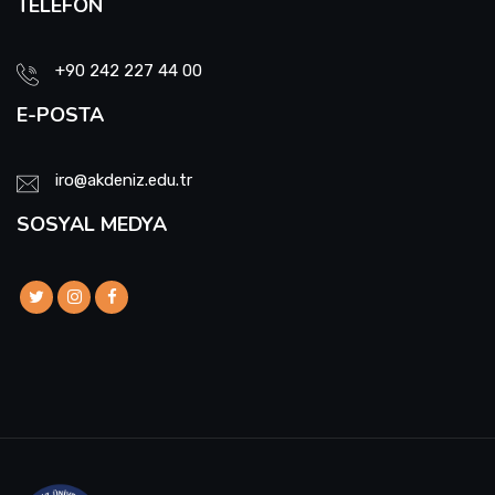
TELEFON
+90 242 227 44 00
E-POSTA
iro@akdeniz.edu.tr
SOSYAL MEDYA