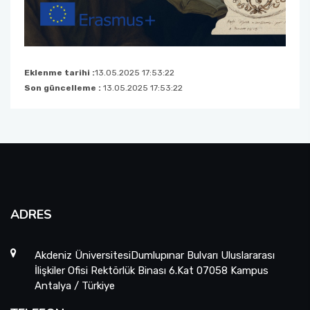
Eklenme tarihi :
13.05.2025 17:53:22
Son güncelleme :
13.05.2025 17:53:22
ADRES
Akdeniz ÜniversitesiDumlupınar Bulvarı Uluslararası
İlişkiler Ofisi Rektörlük Binası 6.Kat 07058 Kampus
Antalya / Türkiye