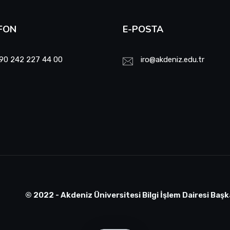
FON
E-POSTA
90 242 227 44 00
iro@akdeniz.edu.tr
© 2022 - Akdeniz Üniversitesi Bilgi İşlem Dairesi Başk