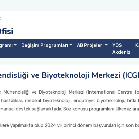
k
fisi
gramı
Değişim Programları
AB Projeleri
YÖS
K
Akdeniz
ndisliği ve Biyoteknoloji Merkezi (ICG
tik Mühendisliği ve Biyoteknoloji Merkezi (International Centre
hastalıklar, medikal biyoteknoloji, endütriyel biyoteknoloji, bitki 
 finansal destek sağlamaktadır. Söz konusu programlara ülkemiz ara
 kere yapılmakta olup 2024 yılı birinci dönem başvuruları için son ba