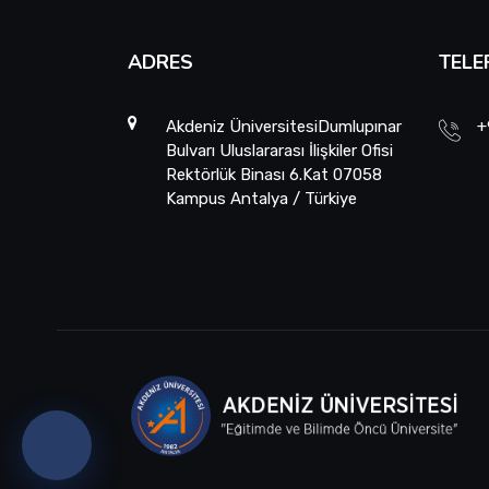
ADRES
TELE
Akdeniz ÜniversitesiDumlupınar
+
Bulvarı Uluslararası İlişkiler Ofisi
Rektörlük Binası 6.Kat 07058
Kampus Antalya / Türkiye