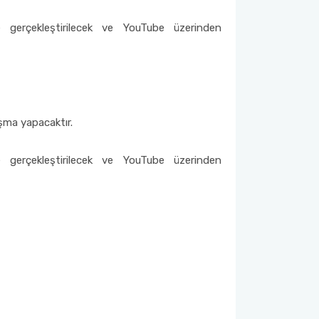
erçekleştirilecek ve YouTube üzerinden
uşma yapacaktır.
erçekleştirilecek ve YouTube üzerinden