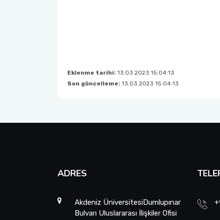
Eklenme tarihi:
13.03.2023 15:04:13
Son güncelleme:
13.03.2023 15:04:13
ADRES
TELE
Akdeniz ÜniversitesiDumlupınar
+
Bulvarı Uluslararası İlişkiler Ofisi