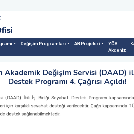
k
fisi
gramı
Değişim Programları
AB Projeleri
YÖS
K
Akdeniz
kademik Değişim Servisi (DAAD) ile İ
Destek Programı 4. Çağrısı Açıldı!
(DAAD) İkili İş Birliği Seyahat Destek Programı kapsamında a
eri için karşılıklı seyahat desteği verilecektir. Çağrı kapsamında 
 de destek sağlanabilmektedir.