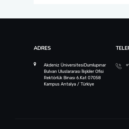
ADRES
TELE
Akdeniz ÜniversitesiDumlupınar
+
Bulvarı Uluslararası İlişkiler Ofisi
Rektörlük Binası 6.Kat 07058
Kampus Antalya / Türkiye