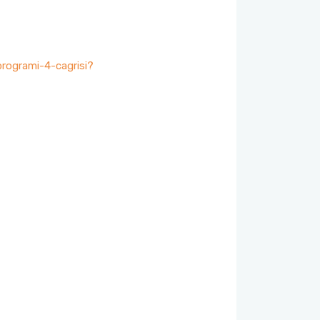
programi-4-cagrisi?