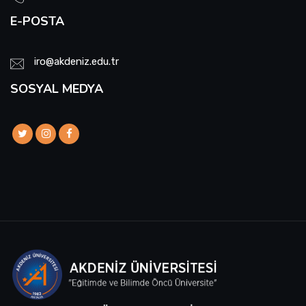
E-POSTA
iro@akdeniz.edu.tr
SOSYAL MEDYA