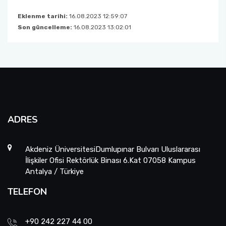
Eklenme tarihi:
16.08.2023 12:59:07
Son güncelleme:
16.08.2023 13:02:01
ADRES
Akdeniz ÜniversitesiDumlupınar Bulvarı Uluslararası
İlişkiler Ofisi Rektörlük Binası 6.Kat 07058 Kampus
Antalya / Türkiye
TELEFON
+90 242 227 44 00