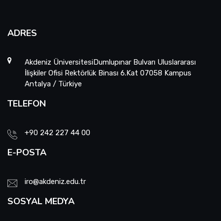
ADRES
Akdeniz ÜniversitesiDumlupınar Bulvarı Uluslararası
İlişkiler Ofisi Rektörlük Binası 6.Kat 07058 Kampus
Antalya / Türkiye
TELEFON
+90 242 227 44 00
E-POSTA
iro@akdeniz.edu.tr
SOSYAL MEDYA