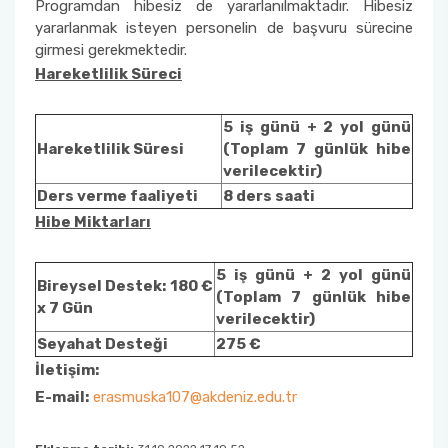
Programdan hibesiz de yararlanılmaktadır. Hibesiz
yararlanmak isteyen personelin de başvuru sürecine
girmesi gerekmektedir.
Hareketlilik Süreci
5 iş günü + 2 yol günü
Hareketlilik Süresi
(Toplam 7 günlük hibe
verilecektir)
Ders verme faaliyeti
8 ders saati
Hibe Miktarları
5 iş günü + 2 yol günü
Bireysel Destek: 180 €
(Toplam 7 günlük hibe
x 7 Gün
verilecektir)
Seyahat Desteği
275 €
İletişim:
E-mail:
erasmuska107@akdeniz.edu.tr