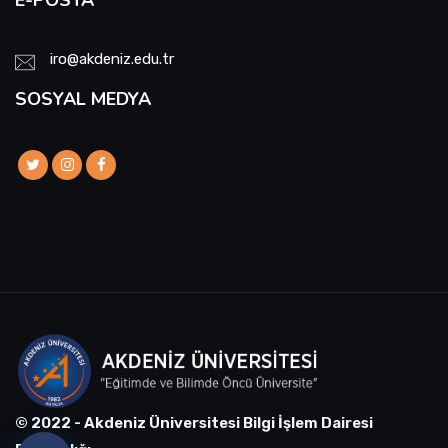
E-POSTA
iro@akdeniz.edu.tr
SOSYAL MEDYA
© 2022 - Akdeniz Üniversitesi Bilgi İşlem Dairesi