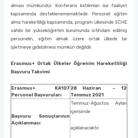
alması mümkündür. Konferans katılımları ise faaliyet
kapsamında desteklenememektedir. Personel eğitim
alma hareketliliği kapsamında, program ülkesinde ECHE
sahibi bir yükseköğretim kurumunda istihdam edilmiş
personelin, eğitim almak üzere ortak ülkede bir
işletmeye gidebilmesi mümkün değildir.
Erasmus+ Ortak Ülkeler Öğrenim Hareketliliği
Başvuru Takvimi
Erasmus+ KA107
28 Haziran – 12
Personel Başvuruları
Temmuz 2021
Temmuz-Ağustos Ayları
içerisinde
Başvuru Sonuçlarının
Açıklanması
açıklanacaktır.