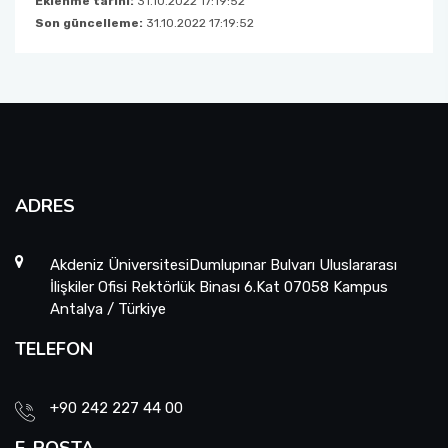
Eklenme tarihi:
31.10.2022 17:19:52
Son güncelleme:
31.10.2022 17:19:52
ADRES
Akdeniz ÜniversitesiDumlupınar Bulvarı Uluslararası
İlişkiler Ofisi Rektörlük Binası 6.Kat 07058 Kampus
Antalya / Türkiye
TELEFON
+90 242 227 44 00