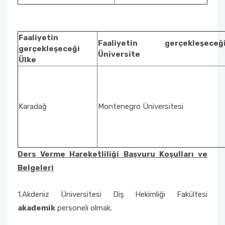
Faaliyetin
Faaliyetin gerçekleşeceğ
gerçekleşeceği
Üniversite
Ülke
Karadağ
Montenegro Üniversitesi
Ders Verme Hareketliliği Başvuru Koşulları ve
Belgeleri
1.Akdeniz Üniversitesi Diş Hekimliği Fakültesi
akademik
personeli olmak.