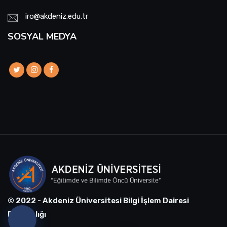
iro@akdeniz.edu.tr
SOSYAL MEDYA
© 2022 - Akdeniz Üniversitesi Bilgi İşlem Dairesi
Başkanlığı