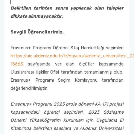
Belirtilen tarihten sonra yapılacak olan talepler
dikkate alınmayacaktır.
Sevgili Öğrencilerimiz,
Erasmus+ Programı Öğrenci Staj Hareketliliği seçimleri
https://uio.akdeniz.edu.tr/tr/duyuru/akdeniz_universitesi_2
15663
sayfasında yer alan ölçütler kapsamında
Uluslararası İlişkiler Ofisi tarafından tamamlanmış olup,
Erasmus+ Programı Seçim Komisyonu tarafından
değerlendirilmiştir.
Erasmus+ Programı 2023 proje dönemi KA 171 projesi
kapsamındaki öğrenci seçimleri, 2023 Sözleşme
Dönemi Yükseköğretim Kurumları için Uygulama El
Kitabı’nda belirtilen esaslara ve Akdeniz Üniversitesi