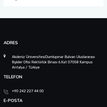
ADRES
Akdeniz ÜniversitesiDumlupınar Bulvarı Uluslararası
İlişkiler Ofisi Rektörlük Binası 6.Kat 07058 Kampus
Antalya / Türkiye
TELEFON
+90 242 227 44 00
E-POSTA