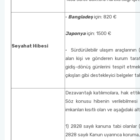
·
B
angladeş
için: 820 €
Japonya
için: 1500 €
Seyahat Hibesi
· Sürdürülebilir ulaşım araçlarının
alan kişi ve gönderen kurum taraf
gidiş-dönüş günlerini tespit etmek 
çıkışları gibi destekleyici belgeler ta
Dezavantajlı katılımcılara, hak etti
Söz konusu hibenin verilebilmesi 
imkanları kısıtlı olan ve aşağıdaki a
1) 2828 sayılı kanuna tabi olanlar 
2828 sayılı Kanun uyarınca koruma, 