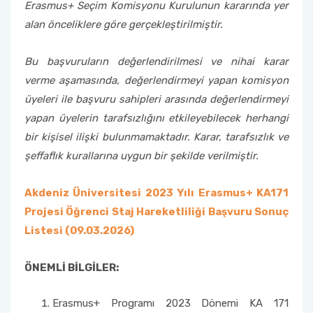
Erasmus+ Seçim Komisyonu Kurulunun kararında yer
alan önceliklere göre gerçekleştirilmiştir.
Bu başvuruların değerlendirilmesi ve nihai karar
verme aşamasında, değerlendirmeyi yapan komisyon
üyeleri ile başvuru sahipleri arasında değerlendirmeyi
yapan üyelerin tarafsızlığını etkileyebilecek herhangi
bir kişisel ilişki bulunmamaktadır. Karar, tarafsızlık ve
şeffaflık kurallarına uygun bir şekilde verilmiştir.
Akdeniz Üniversitesi 2023 Yılı Erasmus+ KA171
Projesi Öğrenci Staj Hareketliliği Başvuru Sonuç
Listesi (09.03.2026)
ÖNEMLİ BİLGİLER:
Erasmus+ Programı 2023 Dönemi KA 171