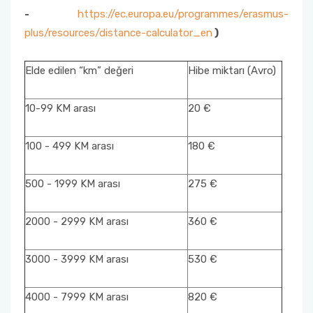
-
https://ec.europa.eu/programmes/erasmus-
plus/resources/distance-calculator_en
)
Elde edilen “km” değeri
Hibe miktarı (Avro)
10-99 KM arası
20 €
100 - 499 KM arası
180 €
500 - 1999 KM arası
275 €
2000 - 2999 KM arası
360 €
3000 - 3999 KM arası
530 €
4000 - 7999 KM arası
820 €