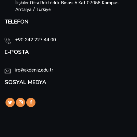
İlişkiler Ofisi Rektörlük Binası 6.Kat 07058 Kampus
Antalya / Türkiye
TELEFON
+90 242 227 44 00
E-POSTA
iro@akdeniz.edu.tr
SOSYAL MEDYA