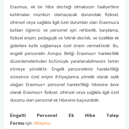
Erasmus, ek bir hibe desteği olmaksızın faaliyetlere
katılmaları mümkün olamayacak durumdaki fiziksel,
zihinsel veya sağlıkla ilgili özel durumları olan Erasmus’a
katılan öğrenci ve personel için rehberlik, karşılama,
fiziksel erişim, pedagojik ve teknik destek, ve özellikle ek
giderlere katkı sağlamaya özel önem vermektedir. Bu,
engelli personelin Avrupa Birliği Erasmus+ hareketlilik
düzenlemelerinden bütünüyle yararlanabilmesini temin
etmeye yöneliktir. Engelli personelimiz hareketliliği
süresince özel erişim ihtiyaçlarına yönelik olarak aylık
olağan Erasmus+ personel hareketliliği hibesine ilave
olarak Erasmus+ fiziksel, zihinsel veya sağlıkla ilgili özel
durumu olan personel ek hibesine başvurabilir.
Engelli Personel Ek Hibe Talep
Formu
için
tıklayınız
.