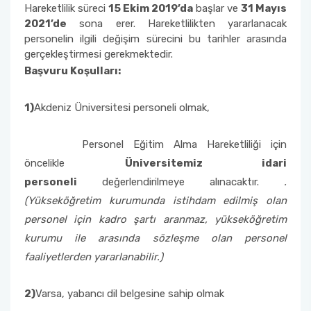
Hareketlilik süreci
15 Ekim 2019’da
başlar ve
31 Mayıs
2021’de
sona erer. Hareketlilikten yararlanacak
personelin ilgili değişim sürecini bu tarihler arasında
gerçekleştirmesi gerekmektedir.
Başvuru Koşulları:
1)
Akdeniz Üniversitesi personeli olmak,
Personel Eğitim Alma Hareketliliği için
öncelikle
Üniversitemiz idari
personeli
değerlendirilmeye alınacaktır.
.
(Yükseköğretim kurumunda istihdam edilmiş olan
personel için kadro şartı aranmaz, yükseköğretim
kurumu ile arasında sözleşme olan personel
faaliyetlerden yararlanabilir.)
2)
Varsa, yabancı dil belgesine sahip olmak