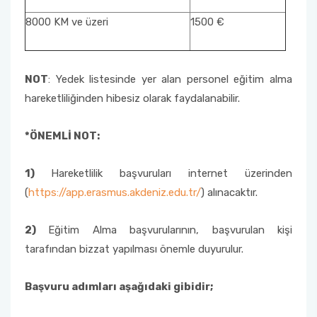
8000 KM ve üzeri
1500 €
NOT
: Yedek listesinde yer alan personel eğitim alma
hareketliliğinden hibesiz olarak faydalanabilir.
*
ÖNEMLİ NOT:
1)
Hareketlilik başvuruları internet üzerinden
(
https://app.erasmus.akdeniz.edu.tr/
) alınacaktır.
2)
Eğitim Alma başvurularının, başvurulan kişi
tarafından bizzat yapılması önemle duyurulur.
Başvuru adımları aşağıdaki gibidir;