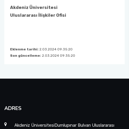
Akdeniz Üniversitesi
Uluslararası İlişkiler Ofis
i
Eklenme tarihi:
2.03.2024 09:35:20
Son güncelleme:
2.03.2024 09:35:20
ADRES
Akdeniz ÜniversitesiDumlupınar Bulvarı Uluslararası