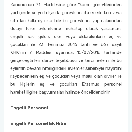
Kanunu’nun 21. Maddesine göre ”kamu görevlilerinden
yurtiçinde ve yurtdışında görevlerini ifa ederlerken veya
sıfatları kalkmış olsa bile bu görevlerini yapmalarından
dolayı terör eylemlerine muhatap olarak yaralanan,
engelli hale gelen, ölen veya öldürülenlerin eş ve
çocukları ile 23 Temmuz 2016 tarih ve 667 sayılı
KHK’nın 7. Maddesi uyarınca, 15/07/2016 tarihinde
gerçekleştirilen darbe teşebbüsü ve terör eylemi ile bu
eylemin devamı niteliğindeki eylemler sebebiyle hayatını
kaybedenlerin eş ve çocukları veya malul olan siviller ile
bu kişilerin eş ve çocukları Erasmus personel
hareketliliğine başvurmaları halinde önceliklendirilir.
Engelli Personel:
Engelli Personel Ek Hibe