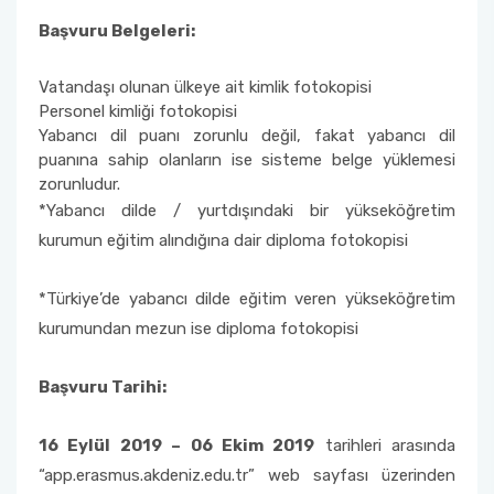
Başvuru Belgeleri:
Vatandaşı olunan ülkeye ait kimlik fotokopisi
Personel kimliği fotokopisi
Yabancı dil puanı zorunlu değil, fakat yabancı dil
puanına sahip olanların ise sisteme belge yüklemesi
zorunludur.
*Yabancı dilde / yurtdışındaki bir yükseköğretim
kurumun eğitim alındığına dair diploma fotokopisi
*Türkiye’de yabancı dilde eğitim veren yükseköğretim
kurumundan mezun ise diploma fotokopisi
Başvuru Tarihi:
16 Eylül 2019 – 06 Ekim 2019
tarihleri arasında
“app.erasmus.akdeniz.edu.tr” web sayfası üzerinden