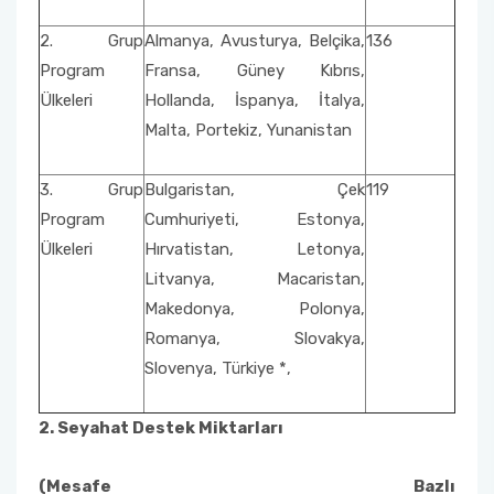
2. Grup
Almanya, Avusturya, Belçika,
136
Program
Fransa, Güney Kıbrıs,
Ülkeleri
Hollanda, İspanya, İtalya,
Malta, Portekiz, Yunanistan
3. Grup
Bulgaristan, Çek
119
Program
Cumhuriyeti, Estonya,
Ülkeleri
Hırvatistan, Letonya,
Litvanya, Macaristan,
Makedonya, Polonya,
Romanya, Slovakya,
Slovenya, Türkiye *,
2. Seyahat Destek Miktarları
(Mesafe Bazlı