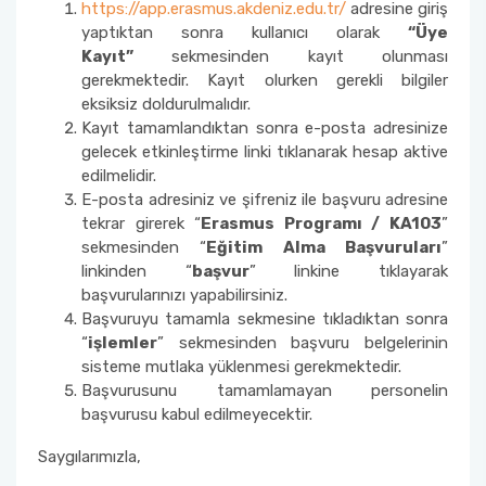
https://app.erasmus.akdeniz.edu.tr/
adresine giriş
yaptıktan sonra kullanıcı olarak
“Üye
Kayıt”
sekmesinden kayıt olunması
gerekmektedir. Kayıt olurken gerekli bilgiler
eksiksiz doldurulmalıdır.
Kayıt tamamlandıktan sonra e-posta adresinize
gelecek etkinleştirme linki tıklanarak hesap aktive
edilmelidir.
E-posta adresiniz ve şifreniz ile başvuru adresine
tekrar girerek “
Erasmus Programı / KA103
”
sekmesinden “
Eğitim Alma Başvuruları
”
linkinden “
başvur
” linkine tıklayarak
başvurularınızı yapabilirsiniz.
Başvuruyu tamamla sekmesine tıkladıktan sonra
“
işlemler
” sekmesinden başvuru belgelerinin
sisteme mutlaka yüklenmesi gerekmektedir.
Başvurusunu tamamlamayan personelin
başvurusu kabul edilmeyecektir.
Saygılarımızla,