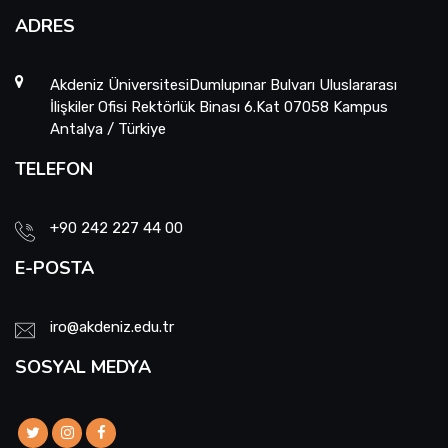
ADRES
Akdeniz ÜniversitesiDumlupınar Bulvarı Uluslararası
İlişkiler Ofisi Rektörlük Binası 6.Kat 07058 Kampus
Antalya / Türkiye
TELEFON
+90 242 227 44 00
E-POSTA
iro@akdeniz.edu.tr
SOSYAL MEDYA