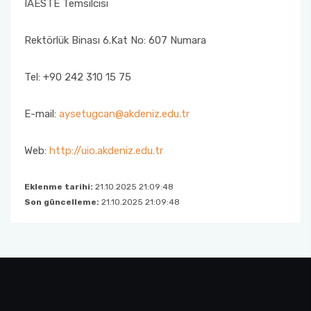
IAESTE Temsilcisi
Rektörlük Binası 6.Kat No: 607 Numara
Tel: +90 242 310 15 75
E-mail:
aysetugcan@akdeniz.edu.tr
Web:
http://uio.akdeniz.edu.tr
Eklenme tarihi:
21.10.2025 21:09:48
Son güncelleme:
21.10.2025 21:09:48